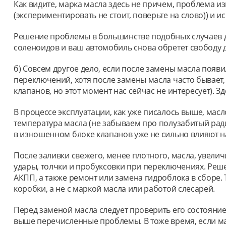
Как видите, марка масла здесь не причем, проблема из
(экспериментировать не стоит, поверьте на слово)) и и
Решение проблемы в большинстве подобных случаев д
соленоидов и ваш автомобиль снова обретет свободу 
б) Совсем другое дело, если после замены масла появи
переключений, хотя после замены масла часто бывает,
клапанов, но этот момент нас сейчас не интересует). 
В процессе эксплуатации, как уже писалось выше, мас
температура масла (не забываем про полузабитый ради
в изношенном блоке клапанов уже не сильно влияют н
После заливки свежего, менее плотного, масла, увели
удары, толчки и пробуксовки при переключениях. Реш
АКПП, а также ремонт или замена гидроблока в сборе.
коробки, а не с маркой масла или работой слесарей.
Перед заменой масла следует проверить его состояние.
выше перечисленные проблемы. В тоже время, если мас