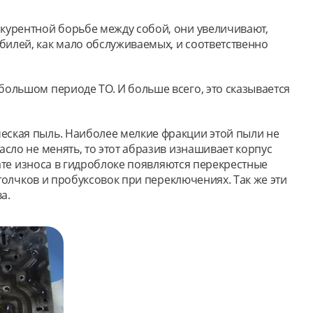
нкурентной борьбе между собой, они увеличивают,
билей, как мало обслуживаемых, и соответственно
большом периоде ТО. И больше всего, это сказывается
еская пыль. Наиболее мелкие фракции этой пыли не
сло не менять, то этот абразив изнашивает корпус
тате износа в гидроблоке появляются перекрестные
 толчков и пробуксовок при переключениях. Так же эти
а.