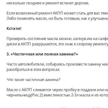
несколько позднее и ремонт встанет дороже.
Если возможный ремонт АКПП может стать для вас тяж
Либо поменять масло, но быть готовым, как к улучше
Кстати!
Проверить состояние масла можно, капнув им на салфет
диски в АКПП разрушаются, это знак к скорому ремонту
3. «Частичная или полная замена?»
Часто автолюбители, собираясь произвести замену ма
разобраться в этих вопросах.
Что такое частичная замена?
Масло с АКПП сливается через пробку в поддоне или 
чернильницу(Рис.2) вместимостью 2-3л масла и из кото