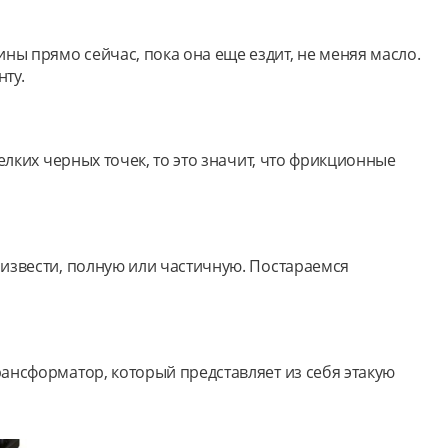
ы прямо сейчас, пока она еще ездит, не меняя масло.
ту.
елких черных точек, то это значит, что фрикционные
оизвести, полную или частичную. Постараемся
ансформатор, который представляет из себя этакую