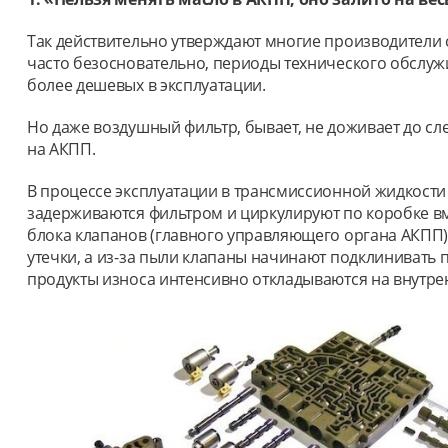
Так действительно утверждают многие производители 
часто безосновательно, периоды технического обслуж
более дешевых в эксплуатации.
Но даже воздушный фильтр, бывает, не доживает до сл
на АКПП.
В процессе эксплуатации в трансмиссионной жидкости
задерживаются фильтром и циркулируют по коробке вме
блока клапанов (главного управляющего органа АКПП) и
утечки, а из-за пыли клапаны начинают подклинивать п
продукты износа интенсивно откладываются на внутре