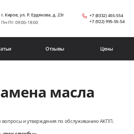
г. Киров, ул. Р. Ердякова, д. 23г
+7 (8332) 455-554
+7 (922) 995-55-54
Пн-Пт: 09:00–18:00
татьи
Отзывы
Цены
замена масла
е вопросы и утверждения по обслуживанию АКПП.
сь срок службы»