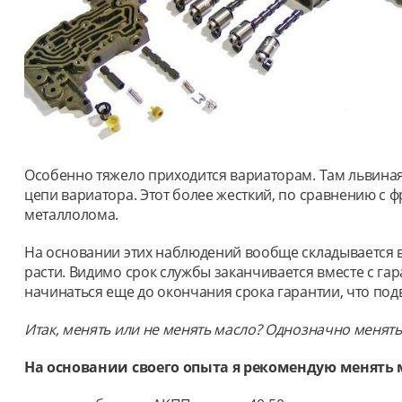
Особенно тяжело приходится вариаторам. Там львиная 
цепи вариатора. Этот более жесткий, по сравнению с
металлолома.
На основании этих наблюдений вообще складывается вп
расти. Видимо срок службы заканчивается вместе с га
начинаться еще до окончания срока гарантии, что по
Итак, менять или не менять масло? Однозначно менять
На основании своего опыта я рекомендую менять 