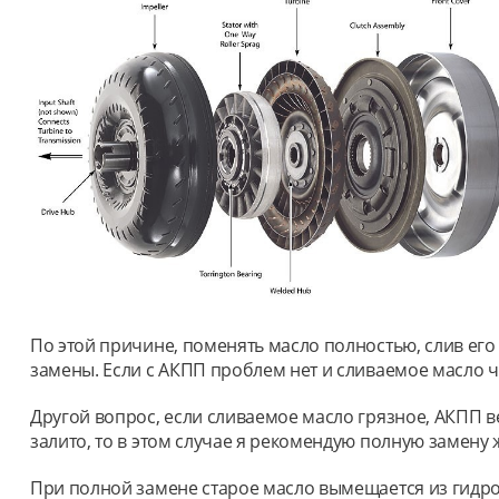
По этой причине, поменять масло полностью, слив его 
замены. Если с АКПП проблем нет и сливаемое масло чи
Другой вопрос, если сливаемое масло грязное, АКПП ве
залито, то в этом случае я рекомендую полную замену 
При полной замене старое масло вымещается из гидр