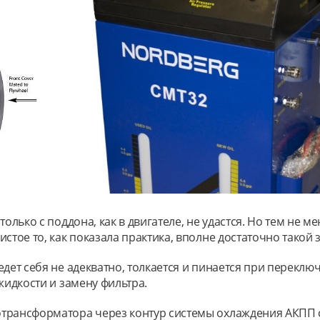
только с поддона, как в двигателе, не удастся. Но тем не
стое то, как показала практика, вполне достаточно такой 
дет себя не адекватно, толкается и пинается при переключ
жидкости и замену фильтра.
отрансформатора через контур системы охлаждения АКПП 