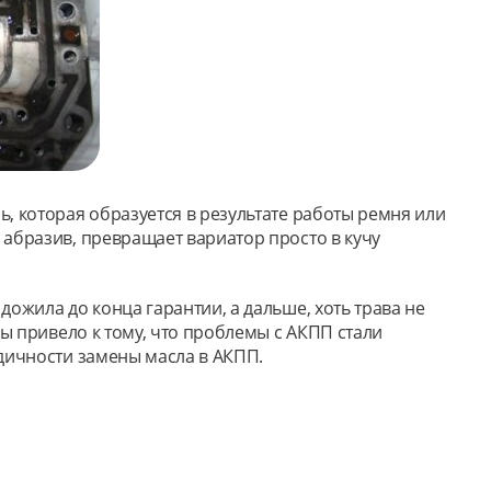
, которая образуется в результате работы ремня или
абразив, превращает вариатор просто в кучу
ожила до конца гарантии, а дальше, хоть трава не
ы привело к тому, что проблемы с АКПП стали
одичности замены масла в АКПП.