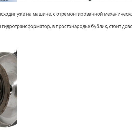
исходит уже на машине, с отремонтированной механическ
гидротрансформатор, в простонародье бублик, стоит дов