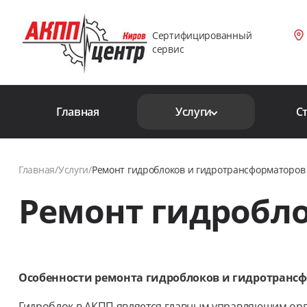
Сертифицированный
сервис
Главная
Услуги
С
Главная
/
Услуги
/
Ремонт гидроблоков и гидротрансформаторов
Ремонт гидробл
Особенности ремонта гидроблоков и гидротранс
Гидроблок в АКПП является главным управляющим орг