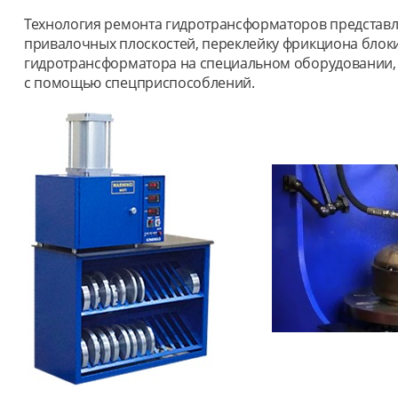
Технология ремонта гидротрансформаторов представля
привалочных плоскостей, переклейку фрикциона блоки
гидротрансформатора на специальном оборудовании, п
с помощью спецприспособлений.