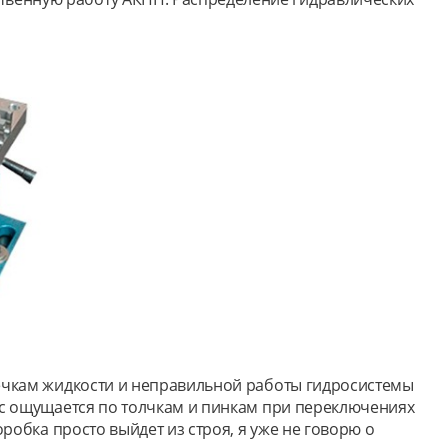
течкам жидкости и неправильной работы гидросистемы
нос ощущается по толчкам и пинкам при переключениях
робка просто выйдет из строя, я уже не говорю о