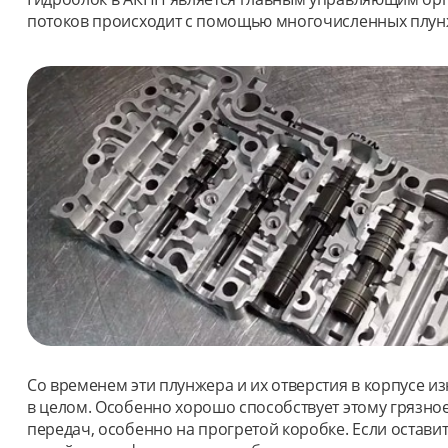
потоков происходит с помощью многочисленных плунж
Со временем эти плунжера и их отверстия в корпусе 
в целом. Особенно хорошо способствует этому грязно
передач, особенно на прогретой коробке. Если оставит