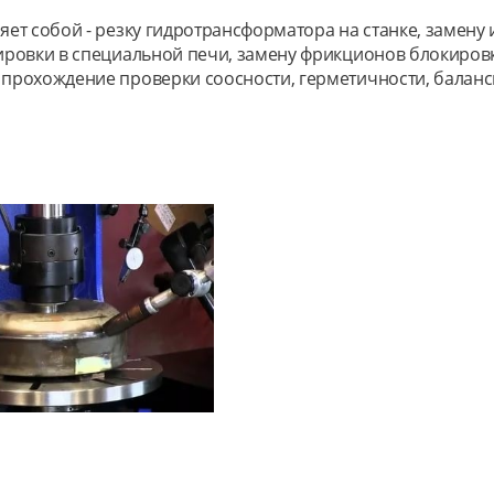
ет собой - резку гидротрансформатора на станке, замену
ровки в специальной печи, замену фрикционов блокировки
рохождение проверки соосности, герметичности, баланси