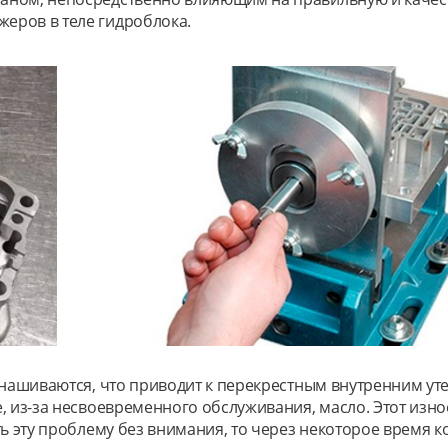
еров в теле гидроблока.
изнашиваются, что приводит к перекрестным внутренним у
е, из-за несвоевременного обслуживания, масло. Этот из
ь эту проблему без внимания, то через некоторое время ко