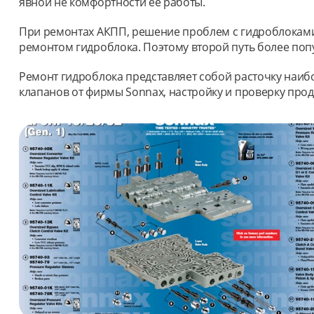
явной не комфортности ее работы.
При ремонтах АКПП, решение проблем с гидроблоками и
ремонтом гидроблока. Поэтому второй путь более попу
Ремонт гидроблока представляет собой расточку наиб
клапанов от фирмы Sonnax, настройку и проверку прод