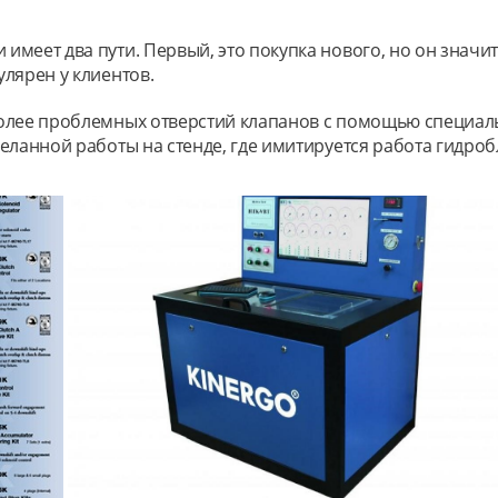
меет два пути. Первый, это покупка нового, но он значит
лярен у клиентов.
олее проблемных отверстий клапанов с помощью специаль
еланной работы на стенде, где имитируется работа гидроб