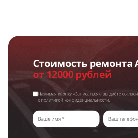
Стоимость ремонта 
от 12000 рублей
Нажимая кнопку «Записаться», вы даёте
соглас
с
политикой конфиденциальности
.