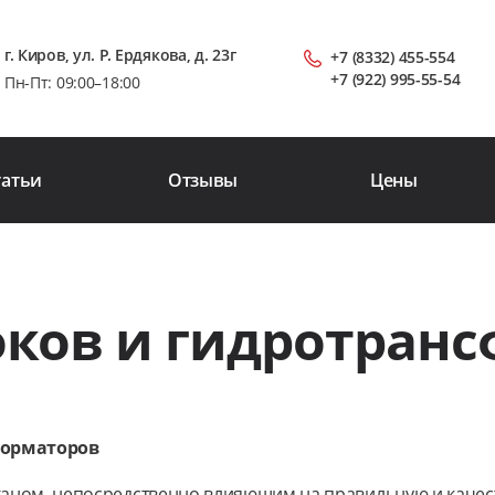
г. Киров, ул. Р. Ердякова, д. 23г
+7 (8332) 455-554
+7 (922) 995-55-54
Пн-Пт: 09:00–18:00
татьи
Отзывы
Цены
оков и гидротран
форматоров
аном, непосредственно влияющим на правильную и качес