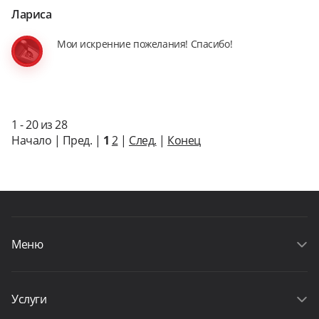
Лариса
Мои искренние пожелания! Спасибо!
1 - 20 из 28
Начало | Пред. |
1
2
|
След.
|
Конец
Меню
Услуги