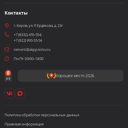
Контакты
г. Киров, ул. Р. Ердякова, д. 23г
+7 (8332) 455-554
;
+7 (922) 995-55-54
remont@akpp-kirov.ru
Пн-Пт: 09:00–18:00
Хорошее место 2026
Политика обработки персональных данных
Правовая информация