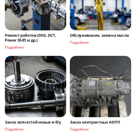
Ремонт роботов (DSG, DCT,
Обслуживание, замена масла
Power Shift и др.)
Подробнее
Подробнее
Заказ запчастей новых и б/у
Заказ контрактных АКПП
Подробнее
Подробнее