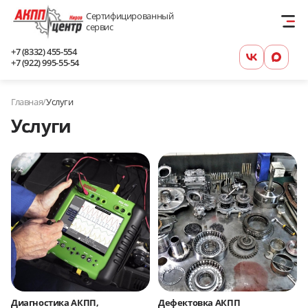
Сертифицированный
сервис
+7 (8332) 455-554
+7 (922) 995-55-54
Главная
/
Услуги
Услуги
Диагностика АКПП,
Дефектовка АКПП