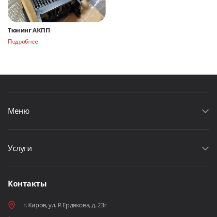
Тюнинг АКПП
Подробнее
Меню
Услуги
Контакты
г. Киров, ул. Р. Ердякова, д. 23г